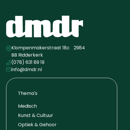
Klompenmakerstraat 18c 2984
BB Ridderkerk
(078) 631 89 19
info@dmdr.nl
Thema's
Medisch
Kunst & Cultuur
Optiek & Gehoor