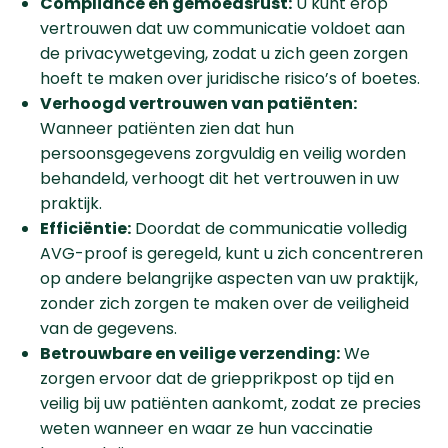
Compliance en gemoedsrust:
U kunt erop
vertrouwen dat uw communicatie voldoet aan
de privacywetgeving, zodat u zich geen zorgen
hoeft te maken over juridische risico’s of boetes.
Verhoogd vertrouwen van patiënten:
Wanneer patiënten zien dat hun
persoonsgegevens zorgvuldig en veilig worden
behandeld, verhoogt dit het vertrouwen in uw
praktijk.
Efficiëntie:
Doordat de communicatie volledig
AVG-proof is geregeld, kunt u zich concentreren
op andere belangrijke aspecten van uw praktijk,
zonder zich zorgen te maken over de veiligheid
van de gegevens.
Betrouwbare en veilige verzending:
We
zorgen ervoor dat de griepprikpost op tijd en
veilig bij uw patiënten aankomt, zodat ze precies
weten wanneer en waar ze hun vaccinatie