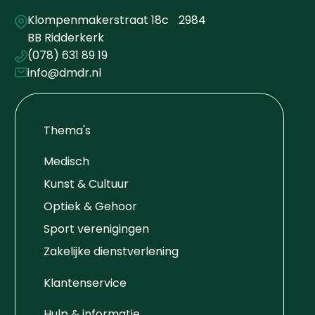
Klompenmakerstraat 18c 2984
BB Ridderkerk
(078) 631 89 19
info@dmdr.nl
Thema's
Medisch
Kunst & Cultuur
Optiek & Gehoor
Sport verenigingen
Zakelijke dienstverlening
Klantenservice
Hulp & informatie