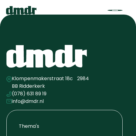
Klompenmakerstraat 18c 2984
BB Ridderkerk
(078) 631 89 19
info@dmdr.nl
Thema's