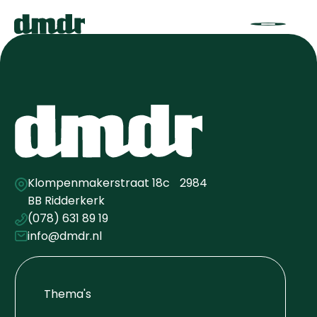
Klompenmakerstraat 18c 2984
BB Ridderkerk
(078) 631 89 19
info@dmdr.nl
Thema's